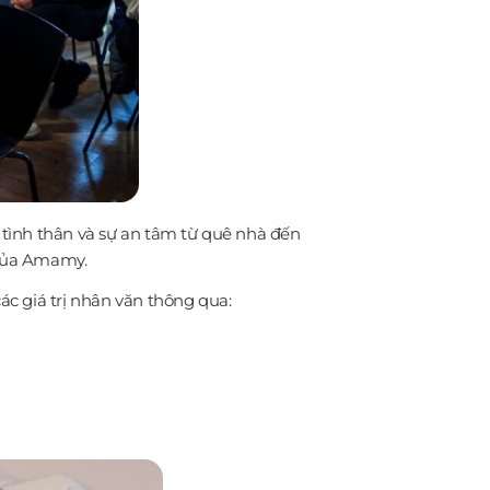
tình thân và sự an tâm từ quê nhà đến
 của Amamy.
c giá trị nhân văn thông qua: