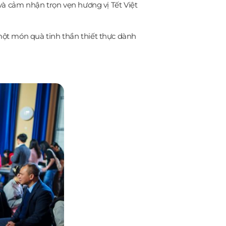
và cảm nhận trọn vẹn hương vị Tết Việt
một món quà tinh thần thiết thực dành