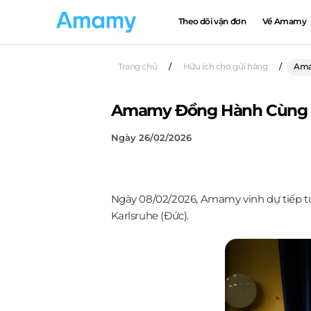
Theo dõi vận đơn
Về Amamy
Trang chủ
/
Hữu ích cho gửi hàng
/
Amam
Amamy Đồng Hành Cùng Hội
Ngày 26/02/2026
Ngày 08/02/2026, Amamy vinh dự tiếp tục
Karlsruhe (Đức).