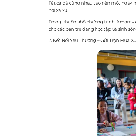
Tất cả đã cùng nhau tạo nên một ngày hộ
nơi xa xứ.
Trong khuôn khổ chương trình, Amamy đã
cho các bạn trẻ đang học tập và sinh sốn
2. Kết Nối Yêu Thương – Gửi Trọn Mùa