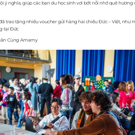
i ý nghĩa, giúp các bạn du học sinh vơi bớt nỗi nhớ quê hương 
 trao tặng nhiều voucher gửi hàng hai chiều Đức – Việt, như 
g tại Đức
 Xuân Cùng Amamy