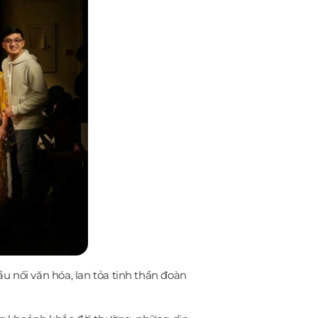
u nối văn hóa, lan tỏa tinh thần đoàn