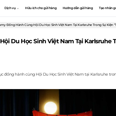
Dịch vụ
Hữu ích cho gửi hàng
Hướng dẫn gửi hàng
Tạo nhãn g
y Đồng Hành Cùng Hội Du Học Sinh Việt Nam Tại Karlsruhe Trong Sự Kiện “T
 Du Học Sinh Việt Nam Tại Karlsruhe Tr
 đồng hành cùng Hội Du Học Sinh Việt Nam tại Karlsruhe trong 