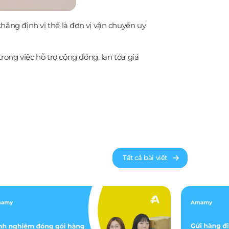
ẳng định vị thế là đơn vị vận chuyển uy
ong việc hỗ trợ cộng đồng, lan tỏa giá
Tất cả bài viết