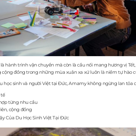
à hành trình vận chuyển mà còn là cầu nối mang hương vị Tết, 
ng cộng đồng trong những mùa xuân xa xứ luôn là niềm tự hào
 học sinh và người Việt tại Đức, Amamy không ngừng lan tỏa cá
 tế
ù hợp từng nhu cầu
 hoạt động sinh viên, cộng đồng
y Của Du Học Sinh Việt Tại Đức