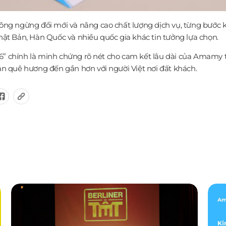
g ngừng đổi mới và nâng cao chất lượng dịch vụ, từng bước kh
Nhật Bản, Hàn Quốc và nhiều quốc gia khác tin tưởng lựa chọn.
6” chính là minh chứng rõ nét cho cam kết lâu dài của Amamy tr
 quê hương đến gần hơn với người Việt nơi đất khách.