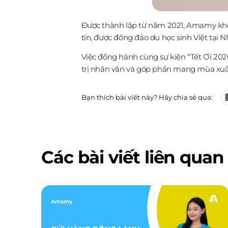
Được thành lập từ năm 2021, Amamy khôn
tín, được đông đảo du học sinh Việt tại 
Việc đồng hành cùng sự kiện “Tết Ơi 202
trị nhân văn và góp phần mang mùa xuân
Bạn thích bài viết này? Hãy chia sẻ qua:
Các bài viết liên quan