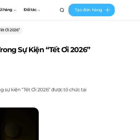
Tạo đơn hàng
ửi hàng
Đối tác
ết Ơi 2026”
ong Sự Kiện “Tết Ơi 2026”
sự kiện “Tết Ơi 2026” được tổ chức tại