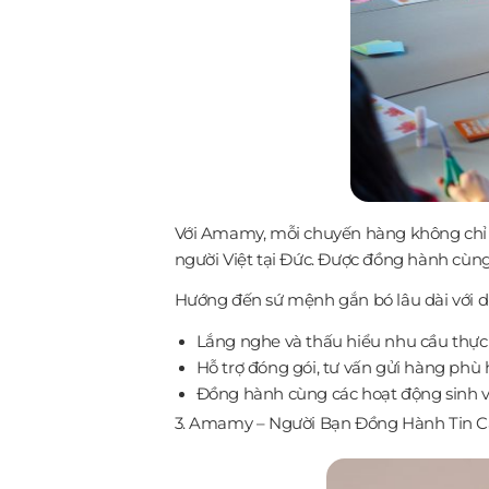
Với Amamy, mỗi chuyến hàng không chỉ l
người Việt tại Đức. Được đồng hành cù
Hướng đến sứ mệnh gắn bó lâu dài với du
Lắng nghe và thấu hiểu nhu cầu thực
Hỗ trợ đóng gói, tư vấn gửi hàng ph
Đồng hành cùng các
3. Amamy – Người Bạn Đồng Hành Tin Cậ