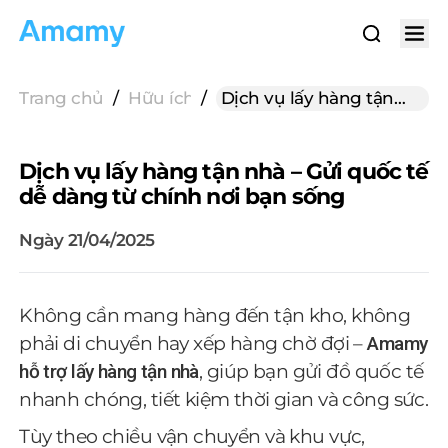
Trang chủ
/
Hữu ích cho gửi hàng
/
Dịch vụ lấy hàng tận
nhà – Gửi quốc tế dễ
dàng từ chính nơi bạn
Dịch vụ lấy hàng tận nhà – Gửi quốc tế
sống
dễ dàng từ chính nơi bạn sống
Ngày 21/04/2025
Không cần mang hàng đến tận kho, không
phải di chuyển hay xếp hàng chờ đợi –
Amamy
hỗ trợ lấy hàng tận nhà
, giúp bạn gửi đồ quốc tế
nhanh chóng, tiết kiệm thời gian và công sức.
Tùy theo chiều vận chuyển và khu vực,