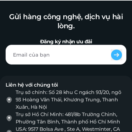
Gửi hàng công nghệ, dịch vụ hài
lòng.
Đăng ký nhận ưu đãi
Liên hệ với chúng tôi
Trụ sở chính: Số 28 khu C ngách 93/20, ngõ
93 Hoàng Văn Thái, Khương Trung, Thanh
Xuân, Hà Nội
Trụ sở Hồ Chí Minh: 481/8b Trường Chinh,
Phường Tân Bình, Thành phố Hồ Chí Minh
USA: 9517 Bolsa Ave , Ste A, Westminter, CA