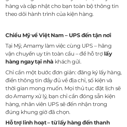
hàng và cập nhật cho bạn toàn bộ thông tin
theo dõi hành trình của kiện hàng.
Chiều Mỹ về Việt Nam – UPS đến tận nơi
Tại Mỹ, Amamy làm việc cùng UPS – hãng
vận chuyển uy tín toàn cầu – để hỗ trợ
lấy
hàng ngay tại nhà
khách gửi.
Chỉ cần một bước đơn giản: đăng ký lấy hàng,
điền thông tin đầy đủ về địa chỉ, số kiện và
thời gian mong muốn. Mọi thủ tục đặt lịch sẽ
do Amamy xử lý, bạn chỉ cần đóng sẵn kiện
hàng, nhân viên UPS sẽ đến nhận trong
đúng khung giờ đã chọn.
Hỗ trợ linh hoạt – từ lấy hàng đến
thanh