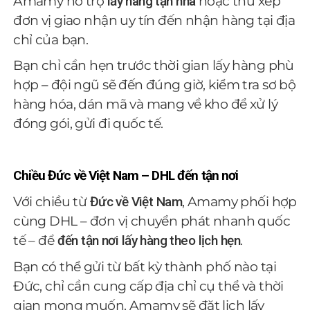
Amamy hỗ trợ
lấy hàng tận nhà
hoặc thu xếp
đơn vị giao nhận uy tín đến nhận hàng tại địa
chỉ của bạn.
Bạn chỉ cần hẹn trước thời gian lấy hàng phù
hợp – đội ngũ sẽ đến đúng giờ, kiểm tra sơ bộ
hàng hóa, dán mã và mang về kho để xử lý
đóng gói, gửi đi quốc tế.
Chiều Đức về Việt Nam – DHL đến tận nơi
Với chiều từ
Đức về Việt Nam
, Amamy phối hợp
cùng DHL – đơn vị chuyển phát nhanh quốc
tế – để
đến tận nơi lấy hàng theo lịch hẹn
.
Bạn có thể gửi từ bất kỳ thành phố nào tại
Đức, chỉ cần cung cấp địa chỉ cụ thể và thời
gian mong muốn. Amamy sẽ đặt lịch lấy