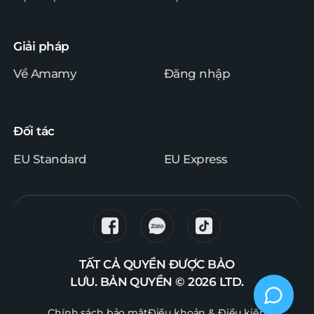
Giải pháp
Về Amamy
Đăng nhập
Đối tác
EU Standard
EU Express
TẤT CẢ QUYỀN ĐƯỢC BẢO
LƯU. BẢN QUYỀN © 2026 LTD.
Chính sách bảo mật
Điều khoản & Điều kiện