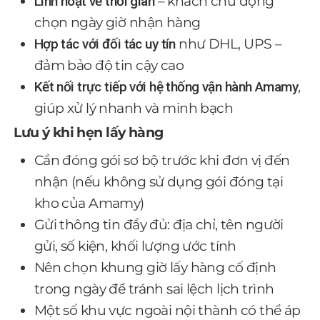
Linh hoạt về thời gian
– khách chủ động
chọn ngày giờ nhận hàng
Hợp tác với đối tác uy tín
như DHL, UPS –
đảm bảo độ tin cậy cao
Kết nối trực tiếp với hệ thống vận hành Amamy
,
giúp xử lý nhanh và minh bạch
Lưu ý khi hẹn lấy hàng
Cần đóng gói sơ bộ trước khi đơn vị đến
nhận (nếu không sử dụng gói đóng tại
kho của Amamy)
Gửi thông tin đầy đủ: địa chỉ, tên người
gửi, số kiện, khối lượng ước tính
Nên chọn khung giờ lấy hàng cố định
trong ngày để tránh sai lệch lịch trình
Một số khu vực ngoài nội thành có thể áp