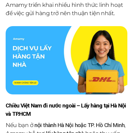
Amamy triển khai nhiều hình thức linh hoạt
để việc gửi hàng trở nên thuận tiện nhất.
Chiều Việt Nam đi nước ngoài – Lấy hàng tại Hà Nội
và TP.HCM
Nếu bạn ở
nội thành Hà Nội hoặc TP. Hồ Chí Minh
,