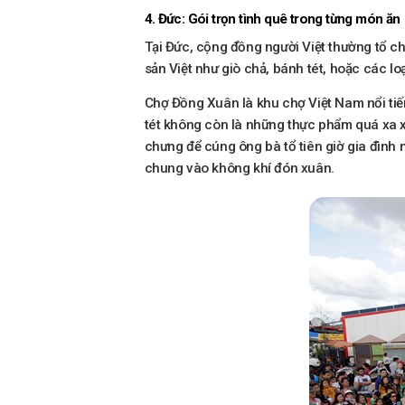
4. Đức: Gói trọn tình quê trong từng món ăn
Tại Đức, cộng đồng người Việt thường tổ ch
sản Việt như giò chả, bánh tét, hoặc các lo
Chợ Đồng Xuân là khu chợ Việt Nam nổi tiế
tét không còn là những thực phẩm quá xa x
chưng để cúng ông bà tổ tiên giờ gia đình 
chung vào không khí đón xuân.