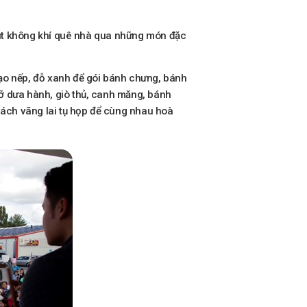
 chút không khí quê nhà qua những món đặc
gạo nếp, đỗ xanh để gói bánh chưng, bánh
mỡ dưa hành, giò thủ, canh măng, bánh
khách vãng lai tụ họp để cùng nhau hoà