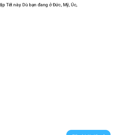
ịp Tết này. Dù bạn đang ở Đức, Mỹ, Úc,