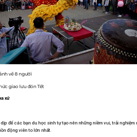
chức giao lưu đón Tết
xa xứ
 dịp để các bạn du học sinh tự tạo nên những niềm vui, trải nghiệm
ồn động viên to lớn nhất.