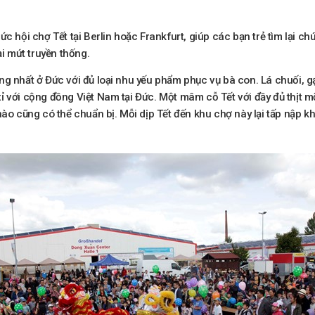
ức hội chợ Tết tại Berlin hoặc Frankfurt, giúp các bạn trẻ tìm lại
ại mứt truyền thống.
ng nhất ở Đức với đủ loại nhu yếu phẩm phục vụ bà con. Lá chuối, 
ỉ với cộng đồng Việt Nam tại Đức. Một mâm cỗ Tết với đầy đủ thịt 
nào cũng có thể chuẩn bị. Mỗi dịp Tết đến khu chợ này lại tấp nập 