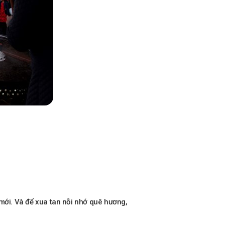
 mới. Và để xua tan nỗi nhớ quê hương,