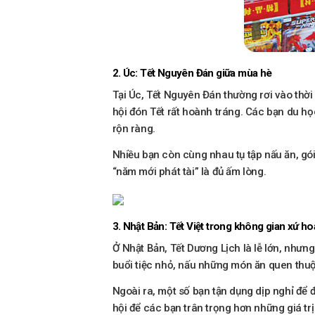
2. Úc: Tết Nguyên Đán giữa mùa hè
Tại Úc, Tết Nguyên Đán thường rơi vào thời
hội đón Tết rất hoành tráng. Các bạn du h
rộn ràng.
Nhiều bạn còn cùng nhau tụ tập nấu ăn, gói
“năm mới phát tài” là đủ ấm lòng.
3. Nhật Bản: Tết Việt trong không gian xứ h
Ở Nhật Bản, Tết Dương Lịch là lễ lớn, nhưn
buổi tiệc nhỏ, nấu những món ăn quen thuộ
Ngoài ra, một số bạn tận dụng dịp nghỉ để
hội để các bạn trân trọng hơn những giá trị