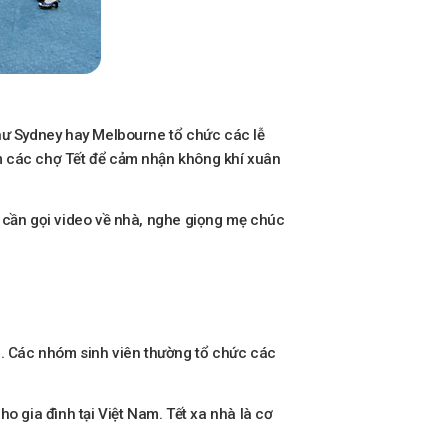
như Sydney hay Melbourne tổ chức các lễ
ăm các chợ Tết để cảm nhận không khí xuân
ỉ cần gọi video về nhà, nghe giọng mẹ chúc
ền. Các nhóm sinh viên thường tổ chức các
 gia đình tại Việt Nam. Tết xa nhà là cơ