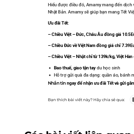
Hiểu được điều đó, Amamy mang đến dịch
Nhật Bản. Amamy sẽ giúp bạn mang Tết Việt
Ưu đãi Tết:
– Chiều Việt – Đức, Châu Âu đồng giá 10.5Eu
– Chiều Đức về Việt Nam đồng giá chỉ 7.39Eu
– Chiều Việt – Nhật chỉ từ 139k/kg, Việt Hàn
Bao thuế, giao tận tay
du học sinh
Hỗ trợ gửi quà đa dạng: quần áo, bánh 
Nhắn tin
ngay để nhận ưu đãi Tết và gửi g
Bạn thích bài viết này? Hãy chia sẻ qua: