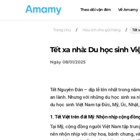
Theo dõi vận đơn
Về Amamy
Trang chủ
/
Hữu ích cho gửi hàng
/
Tết 
Tết xa nhà: Du học sinh Vi
Ngày 08/01/2025
Tết Nguyên Đán – dịp lễ lớn nhất trong năm
an lành. Nhưng với những du học sinh xa 
du học sinh Việt Nam tại Đức, Mỹ, Úc, Nhật
1. Tết Việt trên đất Mỹ: Nhộn nhịp cộng đồng
Tại Mỹ, cộng đồng người Việt Nam tập trung
nên nhộn nhịp với chợ hoa, bánh chưng, và