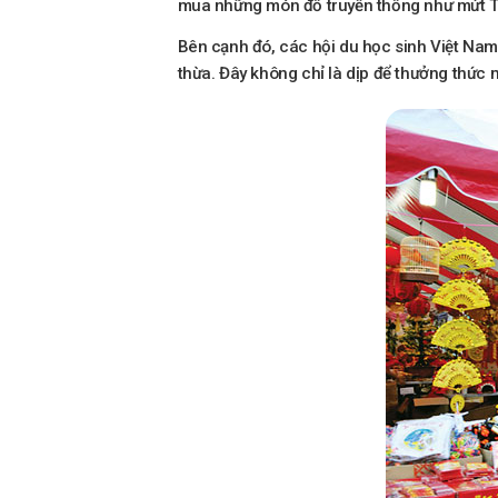
mua những món đồ truyền thống như mứt Tết
Bên cạnh đó, các hội du học sinh Việt Nam
thừa. Đây không chỉ là dịp để thưởng thức 