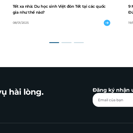
Tết xa nhà: Du học sinh Việt đón Tết tại các quốc
9 
gia như thế nào?
Đứ
08/01/2025
19
ụ hài lòng.
Đăng ký nhận 