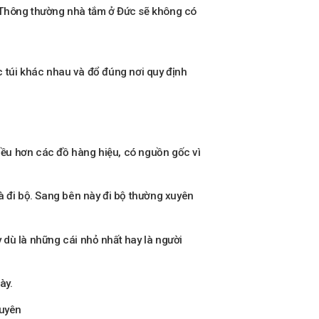
. Thông thường nhà tắm ở Đức sẽ không có
ác túi khác nhau và đổ đúng nơi quy định
hiều hơn các đồ hàng hiệu, có nguồn gốc vì
à đi bộ. Sang bên này đi bộ thường xuyên
 dù là những cái nhỏ nhất hay là người
ày.
duyên