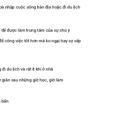
hoà nhập cuộc sống bản địa hoặc đi du lịch
am để được làm trung tâm của sự chú ý
để công việc tốt hơn mà ko ngại hay sợ sếp
i du lịch và rất ít khi ở nhà
ư giãn sau những giờ học, giờ làm
 bẩn.