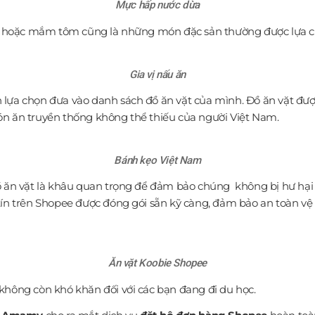
Mực hấp nước dừa
, hoặc mắm tôm cũng là những món đặc sản thường được lựa c
Gia vị nấu ăn
 lựa chọn đưa vào danh sách đồ ăn vặt của mình. Đồ ăn vặt đượ
ón ăn truyền thống không thể thiếu của người Việt Nam.
Bánh kẹo Việt Nam
ồ ăn vặt là khâu quan trọng để đảm bảo chúng không bị hư hại 
tín trên Shopee được đóng gói sẵn kỹ càng, đảm bảo an toàn v
Ăn vặt Koobie Shopee
không còn khó khăn đối với các bạn đang đi du học.