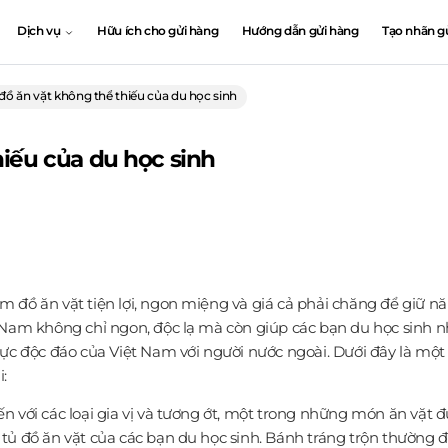
Dịch vụ
Hữu ích cho gửi hàng
Hướng dẫn gửi hàng
Tạo nhãn g
đồ ăn vặt không thể thiếu của du học sinh
hiếu của du học sinh
 đồ ăn vặt tiện lợi, ngon miệng và giá cả phải chăng để giữ n
 Nam không chỉ ngon, độc lạ mà còn giúp các bạn du học sinh 
hực độc đáo của Việt Nam với người nước ngoài. Dưới đây là một
i:
 với các loại gia vị và tương ớt, một trong những món ăn vặt đ
tủ đồ ăn vặt của các bạn du học sinh. Bánh tráng trộn thường 