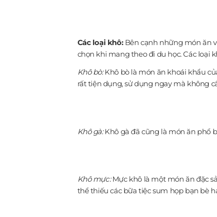
Các loại khô:
Bên cạnh những món ăn vặt
chọn khi mang theo đi du học. Các loại 
Khô bò:
Khô bò là món ăn khoái khẩu của 
rất tiện dụng, sử dụng ngay mà không c
Khô gà:
Khô gà đã cũng là món ăn phổ biế
Khô mực:
Mực khô là một món ăn đặc sản
thể thiếu các bữa tiệc sum họp bạn bè 