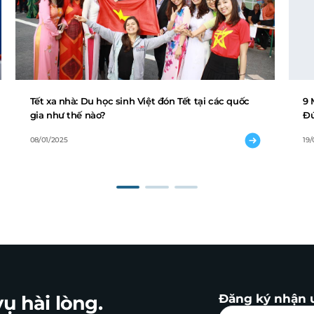
Tết xa nhà: Du học sinh Việt đón Tết tại các quốc
9 
gia như thế nào?
Đứ
08/01/2025
19
ụ hài lòng.
Đăng ký nhận 