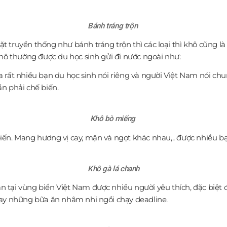
Bánh tráng trộn
 truyền thống như bánh tráng trộn thì các loại thì khô cũng l
khô thường được du học sinh gửi đi nước ngoài như:
rất nhiều bạn du học sinh nói riêng và người Việt Nam nói chu
ần phải chế biến.
Khô bò miếng
n. Mang hương vị cay, mặn và ngọt khác nhau,.. được nhiều bạn
Khô gà lá chanh
 tại vùng biển Việt Nam được nhiều người yêu thích, đặc biệt đ
hay những bữa ăn nhâm nhi ngồi chạy deadline.