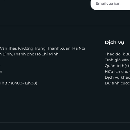
Dịch vụ
g Văn Thái, Khương Trung, Thanh Xuân, Hà Nội
ân Bình, Thành phố Hồ Chí Minh
Theo dõi bưu
Tính giá vận
y
Quản trị hệ
n
Hữu ích cho
Dịch vụ khá
à Thứ 7 (8h00- 12h00)
Dự tính cước