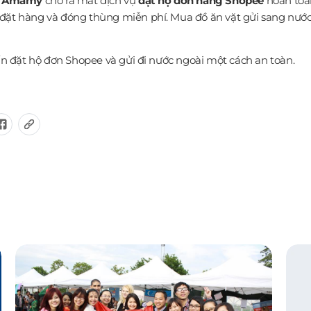
–
Amamy
cho ra mắt dịch vụ
đặt hộ đơn hàng Shopee
hoàn toàn
 hàng và đóng thùng miễn phí. Mua đồ ăn vặt gửi sang nước n
n đặt hộ đơn Shopee và gửi đi nước ngoài một cách an toàn.