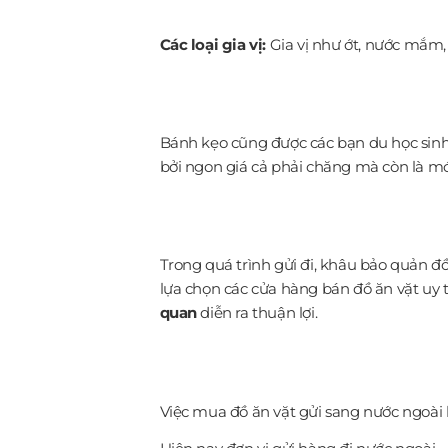
Các loại gia vị:
Gia vị như ớt, nước mắm
Bánh kẹo cũng được các bạn du học sinh
bởi ngon giá cả phải chăng mà còn là m
Trong quá trình gửi đi, khâu bảo quản đ
lựa chọn các cửa hàng bán đồ ăn vặt uy 
quan
diễn ra thuận lợi.
Việc mua đồ ăn vặt gửi sang nước ngoài 