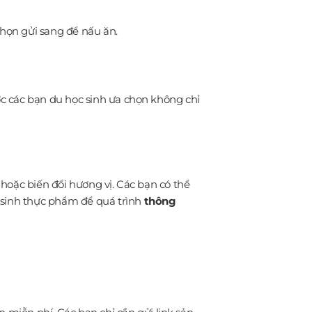
họn gửi sang để nấu ăn.
c các bạn du học sinh ưa chọn không chỉ
hoặc biến đổi hương vị. Các bạn có thể
ệ sinh thực phẩm để quá trình
thông