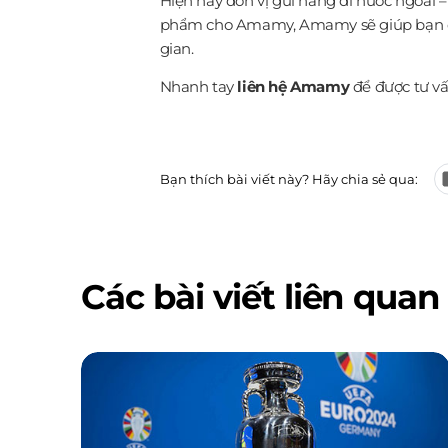
Hiện nay đơn vị gửi hàng đi nước ngoài 
phẩm cho Amamy, Amamy sẽ giúp bạn đặt
gian.
Nhanh tay
liên hệ Amamy
để được tư vấ
Bạn thích bài viết này? Hãy chia sẻ qua:
Các bài viết liên quan