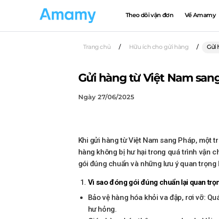
Theo dõi vận đơn
Về Amamy
Trang chủ
/
Hữu ích cho gửi hàng
/
Gửi 
Gửi hàng từ Việt Nam sang
Ngày 27/06/2025
Khi gửi hàng từ Việt Nam sang Pháp, một t
hàng không bị hư hại trong quá trình vận c
gói đúng chuẩn và những lưu ý quan trọng 
Vì sao đóng gói đúng chuẩn lại quan trọ
Bảo vệ hàng hóa khỏi va đập, rơi vỡ: Quá
hư hỏng.