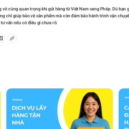
 vô cùng quan trọng khi gửi hàng từ Việt Nam sang Pháp. Dù bạn 
ông chỉ giúp bảo vệ sản phẩm mà còn đảm bảo hành trình vận chuyể
tư vấn nếu có điều gì chưa rõ.