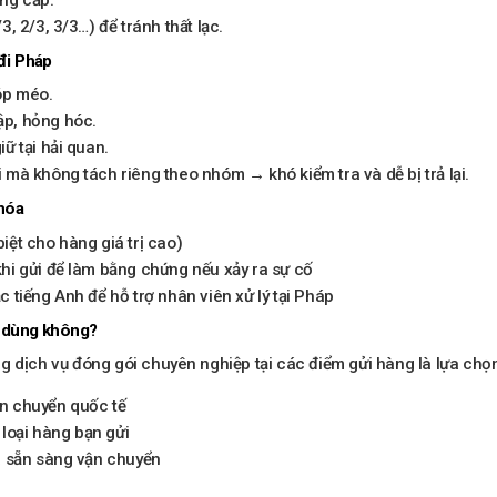
, 2/3, 3/3…) để tránh thất lạc.
đi Pháp
óp méo.
p, hỏng hóc.
ữ tại hải quan.
mà không tách riêng theo nhóm → khó kiểm tra và dễ bị trả lại.
 hóa
ệt cho hàng giá trị cao)
hi gửi để làm bằng chứng nếu xảy ra sự cố
 tiếng Anh để hỗ trợ nhân viên xử lý tại Pháp
n dùng không?
g dịch vụ đóng gói chuyên nghiệp tại các điểm gửi hàng là lựa chọ
n chuyển quốc tế
 loại hàng bạn gửi
a sẵn sàng vận chuyển