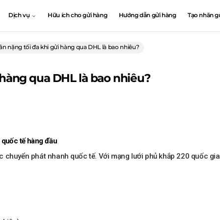
Dịch vụ
Hữu ích cho gửi hàng
Hướng dẫn gửi hàng
Tạo nhãn g
ân nặng tối đa khi gửi hàng qua DHL là bao nhiêu?
i hàng qua DHL là bao nhiêu?
 quốc tế hàng đầu
 vực chuyển phát nhanh quốc tế. Với mạng lưới phủ khắp 220 quốc g