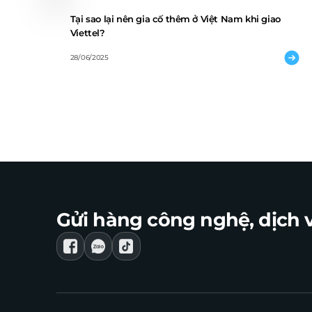
Tại sao lại nên gia cố thêm ở Việt Nam khi giao
Viettel?
28/06/2025
Gửi hàng công nghệ, dịch v