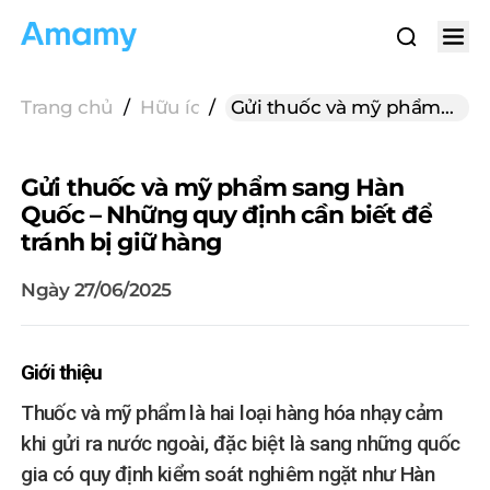
Trang chủ
/
Hữu ích cho gửi hàng
/
Gửi thuốc và mỹ phẩm
sang Hàn Quốc – Những
quy định cần biết để
Gửi thuốc và mỹ phẩm sang Hàn
tránh bị giữ hàng
Quốc – Những quy định cần biết để
tránh bị giữ hàng
Ngày 27/06/2025
Giới thiệu
Thuốc và mỹ phẩm là hai loại hàng hóa nhạy cảm
khi gửi ra nước ngoài, đặc biệt là sang những quốc
gia có quy định kiểm soát nghiêm ngặt như Hàn