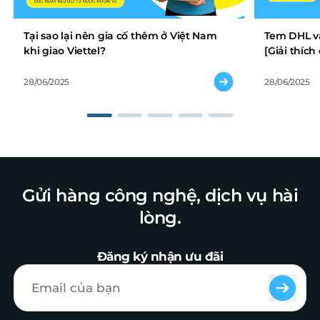
Tại sao lại nên gia cố thêm ở Việt Nam
Tem DHL và
khi giao Viettel?
[Giải thíc
28/06/2025
28/06/2025
Gửi hàng công nghệ, dịch vụ hài
lòng.
Đăng ký nhận ưu đãi