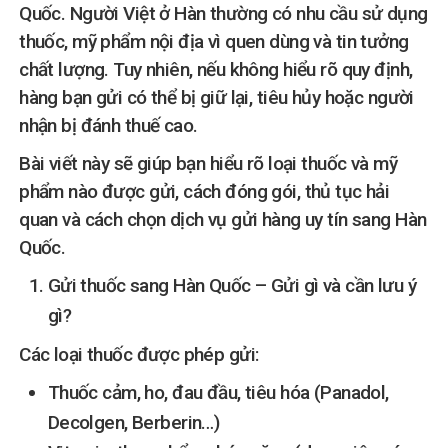
Quốc. Người Việt ở Hàn thường có nhu cầu sử dụng
thuốc, mỹ phẩm nội địa vì quen dùng và tin tưởng
chất lượng. Tuy nhiên, nếu không hiểu rõ quy định,
hàng bạn gửi có thể bị giữ lại, tiêu hủy hoặc người
nhận bị đánh thuế cao.
Bài viết này sẽ giúp bạn hiểu rõ loại thuốc và mỹ
phẩm nào được gửi, cách đóng gói, thủ tục hải
quan và cách chọn dịch vụ gửi hàng uy tín sang Hàn
Quốc.
Gửi thuốc sang Hàn Quốc – Gửi gì và cần lưu ý
gì?
Các loại thuốc được phép gửi:
Thuốc cảm, ho, đau đầu, tiêu hóa (Panadol,
Decolgen, Berberin…)