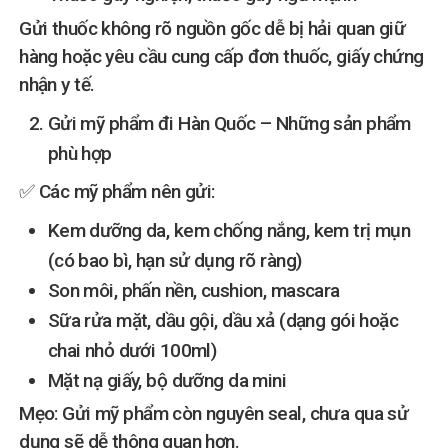
Gửi thuốc không rõ nguồn gốc dễ bị hải quan giữ
hàng hoặc yêu cầu cung cấp đơn thuốc, giấy chứng
nhận y tế.
Gửi mỹ phẩm đi Hàn Quốc – Những sản phẩm
phù hợp
✅ Các mỹ phẩm nên gửi:
Kem dưỡng da, kem chống nắng, kem trị mụn
(có bao bì, hạn sử dụng rõ ràng)
Son môi, phấn nền, cushion, mascara
Sữa rửa mặt, dầu gội, dầu xả (dạng gói hoặc
chai nhỏ dưới 100ml)
Mặt nạ giấy, bộ dưỡng da mini
Mẹo: Gửi mỹ phẩm còn nguyên seal, chưa qua sử
dụng sẽ dễ thông quan hơn.