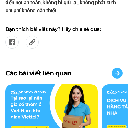
đến nơi an toàn, không bị giữ lại, không phát sinh
chi phí không cần thiết.
Bạn thích bài viết này? Hãy chia sẻ qua:
Các bài viết liên quan
HỮU ÍCH CHO GỬI HÀNG
HỮU ÍCH CHO