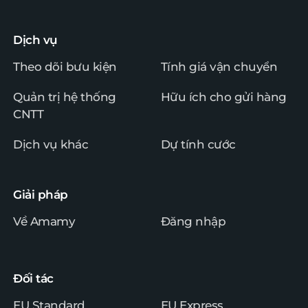
Dịch vụ
Theo dõi bưu kiện
Tính giá vận chuyển
Quản trị hệ thống
Hữu ích cho gửi hàng
CNTT
Dịch vụ khác
Dự tính cước
Giải pháp
Về Amamy
Đăng nhập
Đối tác
EU Standard
EU Express