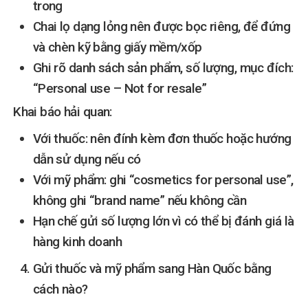
trong
Chai lọ dạng lỏng nên được bọc riêng, để đứng
và chèn kỹ bằng giấy mềm/xốp
Ghi rõ danh sách sản phẩm, số lượng, mục đích:
“Personal use – Not for resale”
Khai báo hải quan:
Với thuốc: nên đính kèm đơn thuốc hoặc hướng
dẫn sử dụng nếu có
Với mỹ phẩm: ghi “cosmetics for personal use”,
không ghi “brand name” nếu không cần
Hạn chế gửi số lượng lớn vì có thể bị đánh giá là
hàng kinh doanh
Gửi thuốc và mỹ phẩm sang Hàn Quốc bằng
cách nào?