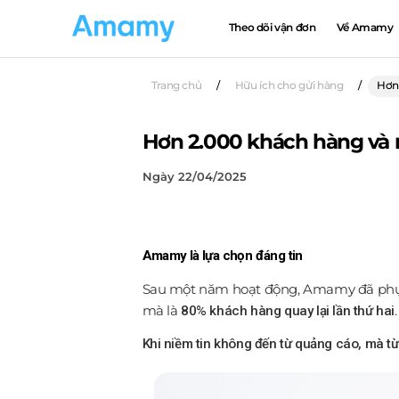
Theo dõi vận đơn
Về Amamy
Trang chủ
/
Hữu ích cho gửi hàng
/
Hơn 
Hơn 2.000 khách hàng và 
Ngày 22/04/2025
Amamy là lựa chọn đáng tin
Sau một năm hoạt động, Amamy đã phục v
mà là
.
80% khách hàng quay lại lần thứ hai
Khi niềm tin không đến từ quảng cáo, mà từ 