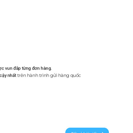
.
ược vun đắp từng đơn hàng
trên hành trình gửi hàng quốc
 cậy nhất