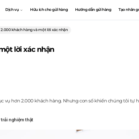
Dịch vụ
Hữu ích cho gửi hàng
Hướng dẫn gửi hàng
Tạo nhãn g
2.000 khách hàng và một lời xác nhận
một lời xác nhận
ụ hơn 2.000 khách hàng. Nhưng con số khiến chúng tôi tự hào 
trải nghiệm thật