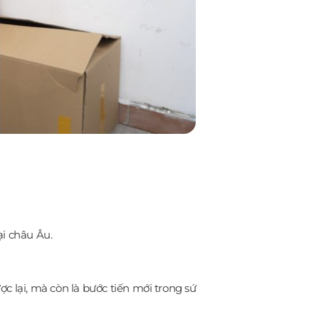
ại châu Âu.
 lại, mà còn là bước tiến mới trong sứ