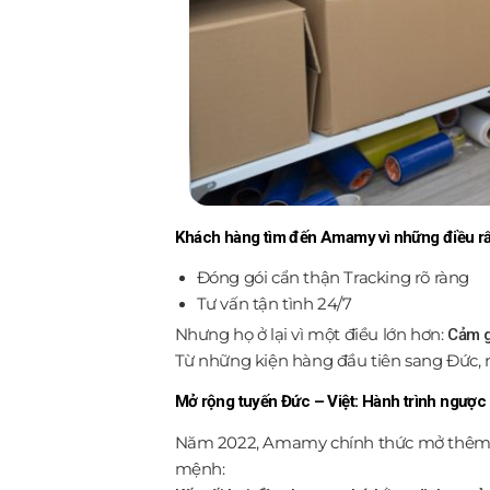
Khách hàng tìm đến Amamy vì những điều rấ
Đóng gói cẩn thận
Tracking rõ ràng
Tư vấn tận tình 24/7
Nhưng họ ở lại vì một điều lớn hơn:
Cảm g
Từ những kiện hàng đầu tiên sang Đức, n
Mở rộng tuyến Đức – Việt: Hành trình ngược
Năm 2022, Amamy chính thức mở thêm chi
mệnh: