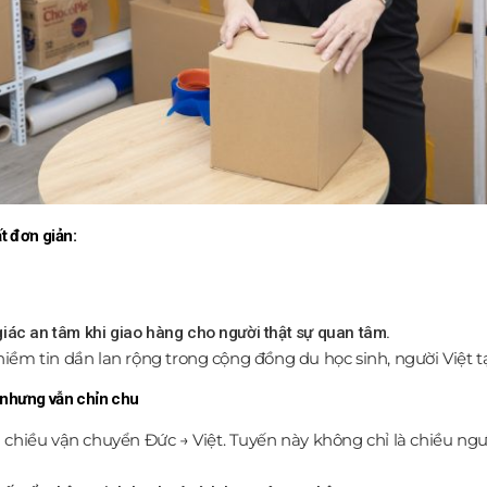
t đơn giản:
iác an tâm khi giao hàng cho người thật sự quan tâm.
iềm tin dần lan rộng trong cộng đồng du học sinh, người Việt t
 nhưng vẫn chỉn chu
ều vận chuyển Đức → Việt. Tuyến này không chỉ là chiều ngược