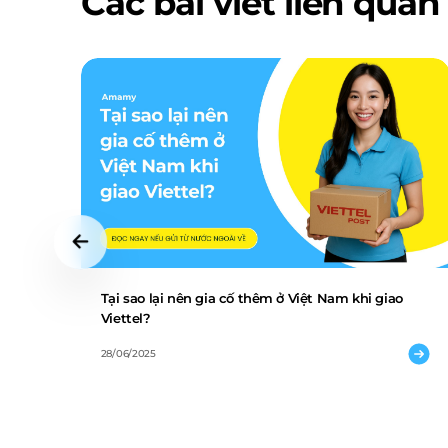
Các bài viết liên quan
Tại sao lại nên gia cố thêm ở Việt Nam khi giao
Viettel?
28/06/2025