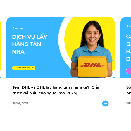
Tem DHL và DHL lấy hàng tận nhà là gì? [Giải
Số
thích dễ hiểu cho người mới 2025]
nh
28/06/2025
28