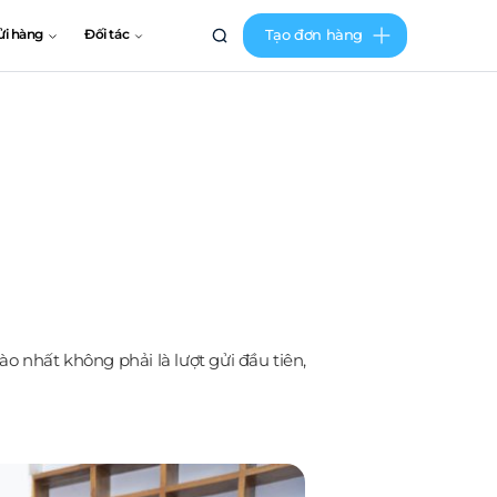
Tạo đơn hàng
ửi hàng
Đối tác
nhất không phải là lượt gửi đầu tiên,