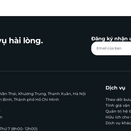
ụ hài lòng.
Đăng ký nhận 
Dịch vụ
g Văn Thái, Khương Trung, Thanh Xuân, Hà Nội
ân Bình, Thành phố Hồ Chí Minh
Theo dõi bưu
Tính giá vận
y
Quản trị hệ
n
Hữu ích cho
Dịch vụ khá
à Thứ 7 (8h00- 12h00)