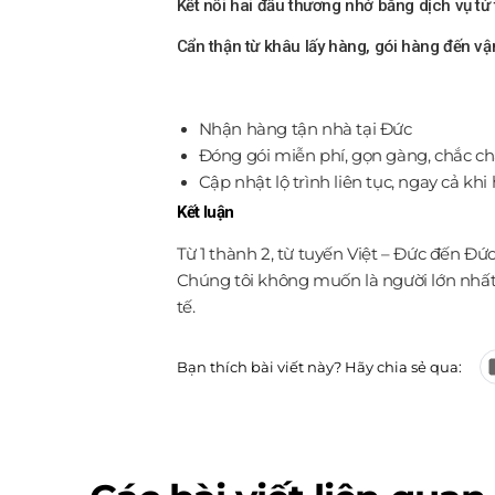
Kết nối hai đầu thương nhớ bằng dịch vụ tử
Cẩn thận từ khâu lấy hàng, gói hàng đến v
Nhận hàng tận nhà tại Đức
Đóng gói miễn phí, gọn gàng, chắc c
Cập nhật lộ trình liên tục, ngay cả k
Kết luận
Từ 1 thành 2, từ tuyến Việt – Đức đến Đ
Chúng tôi không muốn là người lớn nhất
tế.
Bạn thích bài viết này? Hãy chia sẻ qua: