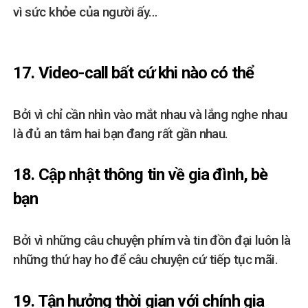
vì sức khỏe của người ấy…
17. Video-call bất cứ khi nào có thể
Bởi vì chỉ cần nhìn vào mắt nhau và lắng nghe nhau
là đủ an tâm hai bạn đang rất gần nhau.
18. Cập nhật thông tin về gia đình, bè
bạn
Bởi vì những câu chuyện phím và tin đồn đại luôn là
những thứ hay ho để câu chuyện cứ tiếp tục mãi.
19. Tận hưởng thời gian với chính gia