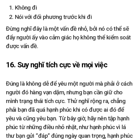
Không đi
Nói với đối phương trước khi đi
Đừng nghĩ đây là một vấn đề nhỏ, bởi nó có thể sẽ
đẩy người ấy vào cảm giác họ không thể kiểm soát
được vấn đề.
16. Suy nghĩ tích cực về mọi việc
Đúng là không dễ để yêu một người mà phải ở cách
người đó hàng vạn dặm, nhưng bạn cần giữ cho
mình trạng thái tích cực. Thử nghĩ rộng ra, chẳng
phải bạn đã quá hạnh phúc khi có được ai đó để
yêu và cũng yêu bạn. Từ bây giờ, hãy nên tập hạnh
phúc từ những điều nhỏ nhặt, như hạnh phúc vì lá
thư bạn gửi “đáp” đúng ngày quan trọng, hạnh phúc