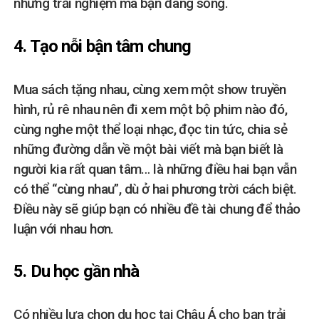
những trải nghiệm mà bạn đang sống.
4. Tạo nỗi bận tâm chung
Mua sách tặng nhau, cùng xem một show truyền
hình, rủ rê nhau nên đi xem một bộ phim nào đó,
cùng nghe một thể loại nhạc, đọc tin tức, chia sẻ
những đường dẫn về một bài viết mà bạn biết là
người kia rất quan tâm… là những điều hai bạn vẫn
có thể “cùng nhau”, dù ở hai phương trời cách biệt.
Điều này sẽ giúp bạn có nhiều đề tài chung để thảo
luận với nhau hơn.
5. Du học gần nhà
Có nhiều lựa chọn du học tại Châu Á cho bạn trải