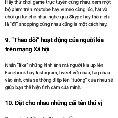
Hãy thử chơi game trực tuyến cùng nhau, xem một
bộ phim trên Youtube hay Vimeo cùng lúc, hát và
chơi guitar cho nhau nghe qua Skype hay thậm chí
là “đi” shopping cùng nhau cũng là một cách hay.
9. “Theo dõi” hoạt động của người kia
trên mạng Xã hội
Nhấn “like” những hình ảnh mà người kia up lên
Facebook hay Instagram, tweet với nhau, tag nhau
vào ảnh, chia sẻ thông điệp lên “tường” của nhau sẽ
giúp bạn thể hiện tình cảm của mình.
10. Đặt cho nhau những cái tên thú vị