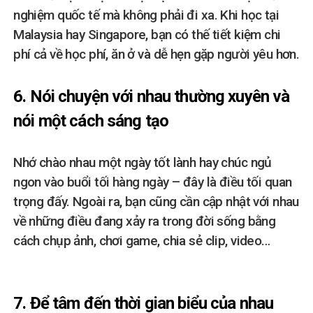
nghiệm quốc tế mà không phải đi xa. Khi học tại
Malaysia hay Singapore, bạn có thế tiết kiệm chi
phí cả về học phí, ăn ở và dễ hẹn gặp người yêu hơn.
6. Nói chuyện với nhau thường xuyên và
nói một cách sáng tạo
Nhớ chào nhau một ngày tốt lành hay chúc ngủ
ngon vào buổi tối hàng ngày – đây là điều tối quan
trọng đấy. Ngoài ra, bạn cũng cần cập nhật với nhau
về những điều đang xảy ra trong đời sống bằng
cách chụp ảnh, chơi game, chia sẻ clip, video…
7. Để tâm đến thời gian biểu của nhau