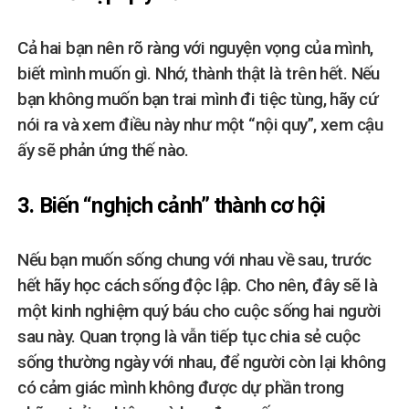
Cả hai bạn nên rõ ràng với nguyện vọng của mình,
biết mình muốn gì. Nhớ, thành thật là trên hết. Nếu
bạn không muốn bạn trai mình đi tiệc tùng, hãy cứ
nói ra và xem điều này như một “nội quy”, xem cậu
ấy sẽ phản ứng thế nào.
3. Biến “nghịch cảnh” thành cơ hội
Nếu bạn muốn sống chung với nhau về sau, trước
hết hãy học cách sống độc lập. Cho nên, đây sẽ là
một kinh nghiệm quý báu cho cuộc sống hai người
sau này. Quan trọng là vẫn tiếp tục chia sẻ cuộc
sống thường ngày với nhau, để người còn lại không
có cảm giác mình không được dự phần trong