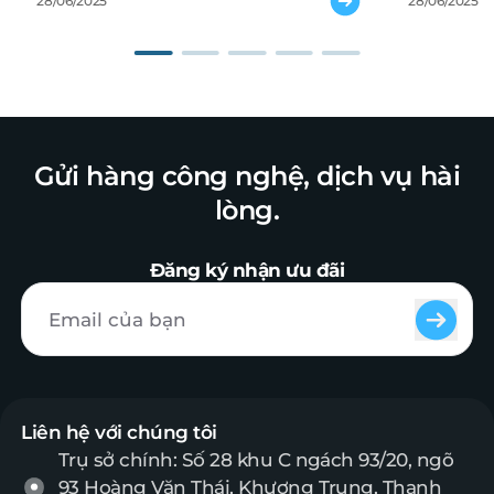
28/06/2025
28/06/2025
Gửi hàng công nghệ, dịch vụ hài
lòng.
Đăng ký nhận ưu đãi
Liên hệ với chúng tôi
Trụ sở chính: Số 28 khu C ngách 93/20, ngõ
93 Hoàng Văn Thái, Khương Trung, Thanh