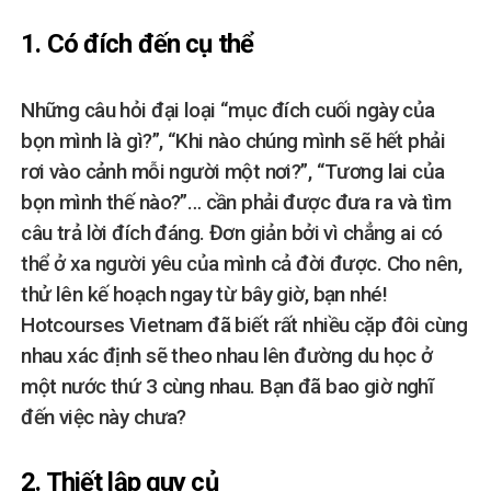
1. Có đích đến cụ thể
Những câu hỏi đại loại “mục đích cuối ngày của
bọn mình là gì?”, “Khi nào chúng mình sẽ hết phải
rơi vào cảnh mỗi người một nơi?”, “Tương lai của
bọn mình thế nào?”… cần phải được đưa ra và tìm
câu trả lời đích đáng. Đơn giản bởi vì chẳng ai có
thể ở xa người yêu của mình cả đời được. Cho nên,
thử lên kế hoạch ngay từ bây giờ, bạn nhé!
Hotcourses Vietnam đã biết rất nhiều cặp đôi cùng
nhau xác định sẽ theo nhau lên đường du học ở
một nước thứ 3 cùng nhau. Bạn đã bao giờ nghĩ
đến việc này chưa?
2. Thiết lập quy củ