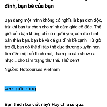
đình, bạn bè của bạn
Bạn đang một mình không có nghĩa là bạn đơn độc,
trừ khi bạn tự chọn cho mình cảm giác cô độc. Thế
giới của bạn không chỉ có người yêu, còn đó chính
bản thân bạn, bạn bè và cả gia đình kề cạnh. Từ giờ
trở đi, bạn có thể đi tập thể dục thường xuyên hơn,
tìm đến một sở thích mới, tham gia các show ca
nhạc… cho tâm trạng thư thả. Thử xem!
Nguồn: Hotcourses Vietnam
Xem gửi hàng
Bạn thích bài viết này? Hãy chia sẻ qua: