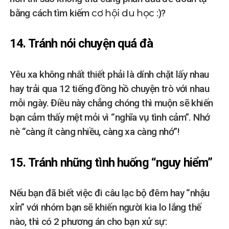
bằng cách tìm kiếm
cơ hội du học
:)?
14. Tránh nói chuyện quá đà
Yêu xa không nhất thiết phải là dính chặt lấy nhau
hay trải qua 12 tiếng đồng hồ chuyện trò với nhau
mỗi ngày. Điều này chẳng chóng thì muộn sẽ khiến
bạn cảm thấy mệt mỏi vì “nghĩa vụ tình cảm”. Nhớ
nè “càng ít càng nhiều, càng xa càng nhớ”!
15. Tránh những tình huống “nguy hiểm”
Nếu bạn đã biết việc đi câu lạc bộ đêm hay “nhậu
xỉn” với nhóm bạn sẽ khiến người kia lo lắng thế
nào, thì có 2 phương án cho bạn xử sự: