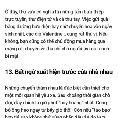
Ở đây, thư vừa có nghĩa là những tấm bưu thiếp
trực tuyến, thư điện tử và cả thư tay. Việc gửi quà
bằng đường bưu điện hay nhờ chuyển hoa vào ngày
sinh nhật, các dịp Valentine… cũng rất thú vị. Nếu
không, bạn cũng có thể chủ động mua hàng qua
mạng rồi chuyển về địa chỉ nhà người ấy một cách
bí mật.
13. Bất ngờ xuất hiện trước cửa nhà nhau
Những chuyến thăm nhau là đặc biệt cần thiết cho
một mối quan hệ yêu xa. Sau khoảng thời gian chờ
đợi, đây chính là giờ phút “huy hoàng” nhất. Cùng
bỏ ống heo ngay từ bây giờ thôi! Còn nếu “táo bạo”
hơn thì sao không thử cùng phấn đấu để đoàn tụ