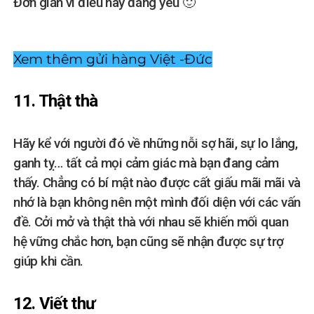
Đơn giản vì điều này đáng yêu 🙂
Xem thêm gửi hàng Việt -Đức
11. Thật thà
Hãy kể với người đó về những nỗi sợ hãi, sự lo lắng,
ganh tỵ… tất cả mọi cảm giác mà bạn đang cảm
thấy. Chẳng có bí mật nào được cất giấu mãi mãi và
nhớ là bạn không nên một mình đối diện với các vấn
đề. Cởi mở và thật thà với nhau sẽ khiến mối quan
hệ vững chắc hơn, bạn cũng sẽ nhận được sự trợ
giúp khi cần.
12. Viết thư