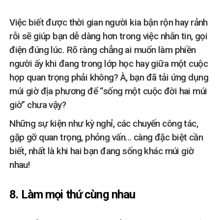
Việc biết được thời gian người kia bận rộn hay rảnh
rỗi sẽ giúp bạn dễ dàng hơn trong việc nhắn tin, gọi
điện đúng lúc. Rõ ràng chẳng ai muốn làm phiền
người ấy khi đang trong lớp học hay giữa một cuộc
họp quan trọng phải không? À, bạn đã tải ứng dụng
múi giờ địa phương để “sống một cuộc đời hai múi
giờ” chưa vậy?
Những sự kiện như kỳ nghỉ, các chuyến công tác,
gặp gỡ quan trọng, phỏng vấn… càng đặc biệt cần
biết, nhất là khi hai bạn đang sống khác múi giờ
nhau!
8. Làm mọi thứ cùng nhau