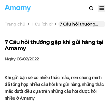
Trang chủ
/
Hữu ích cho gửi hàng
/
7 Câu hỏi thường
gặp khi gửi hàng tại
Amamy
7 Câu hỏi thường gặp khi gửi hàng tại
Amamy
Ngày 06/02/2022
Khi gửi bạn sẽ có nhiều thắc mắc, nên chúng mình
đã tổng hợp nhiều câu hỏi khi gửi hàng, những thắc
mắc dưới đều dựa trên những câu hỏi được hỏi
nhiều ở Amamy.