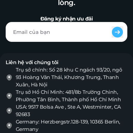
lòng.
Đăng ký nhận ưu đãi
Liên hệ với chúng tôi
Trụ sở chính: Số 28 khu C ngách 93/20, ngõ
93 Hoàng Văn Thái, Khương Trung, Thanh
Xuân, Hà Nội
Trụ sở Hồ Chí Minh: 481/8b Trường Chinh,
Phường Tân Bình, Thành phố Hồ Chí Minh
USA: 9517 Bolsa Ave , Ste A, Westminter, CA
92683
Germany: Herzbergstr.128-139, 10365 Berlin,
Germany