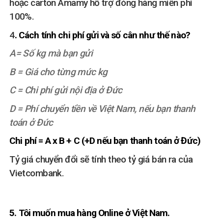
hoặc carton Amamy hỗ trợ đóng hàng miễn phí
100%.
4
. Cách tính chi phí gửi và số cân như thế nào?
A= Số kg mà bạn gửi
B = Giá cho từng mức kg
C = Chi phí gửi nội địa ở Đức
D = Phí chuyển tiền về Việt Nam, nếu bạn thanh
toán ở Đức
Chi phí = A x B + C (+D nếu bạn thanh toán ở Đức)
Tỷ giá chuyển đổi sẽ tính theo tỷ giá bán ra của
Vietcombank.
5. Tôi muốn mua hàng Online ở Việt Nam.