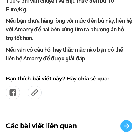
100% phí vận chuyển và chịu mức đền bù 10
Euro/Kg.
Nếu bạn chưa hàng lòng với mức đền bù này, liên hệ
với Amamy để hai bên cùng tìm ra phương án hỗ
trợ tốt hơn.
Nếu vẫn có câu hỏi hay thắc mắc nào bạn có thể
liên hệ Amamy để được giải đáp.
Bạn thích bài viết này? Hãy chia sẻ qua:
Các bài viết liên quan