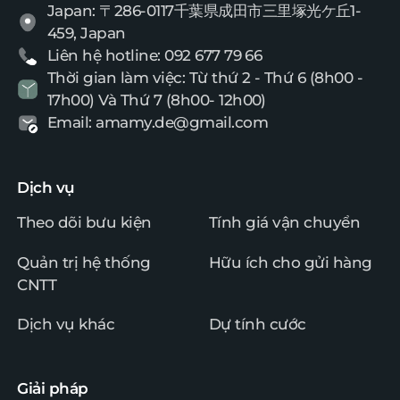
Japan: 〒286-0117千葉県成田市三里塚光ケ丘1-
459, Japan
Liên hệ hotline: 092 677 79 66
Thời gian làm việc: Từ thứ 2 - Thứ 6 (8h00 -
17h00) Và Thứ 7 (8h00- 12h00)
Email: amamy.de@gmail.com
Dịch vụ
Theo dõi bưu kiện
Tính giá vận chuyển
Quản trị hệ thống
Hữu ích cho gửi hàng
CNTT
Dịch vụ khác
Dự tính cước
Giải pháp