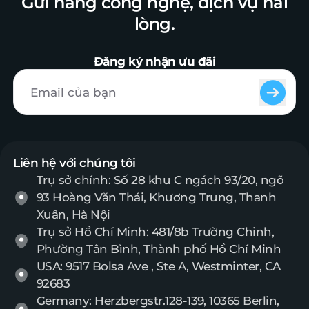
Gửi hàng công nghệ, dịch vụ hài
lòng.
Đăng ký nhận ưu đãi
Liên hệ với chúng tôi
Trụ sở chính: Số 28 khu C ngách 93/20, ngõ
93 Hoàng Văn Thái, Khương Trung, Thanh
Xuân, Hà Nội
Trụ sở Hồ Chí Minh: 481/8b Trường Chinh,
Phường Tân Bình, Thành phố Hồ Chí Minh
USA: 9517 Bolsa Ave , Ste A, Westminter, CA
92683
Germany: Herzbergstr.128-139, 10365 Berlin,