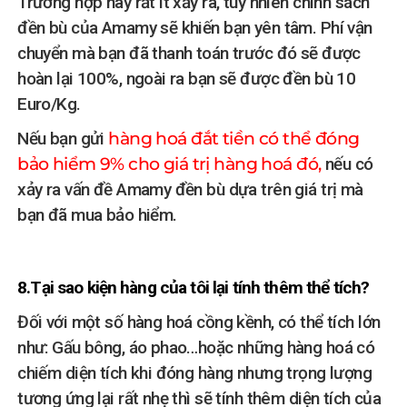
Trường hợp này rất ít xảy ra, tuy nhiên chính sách
đền bù của Amamy sẽ khiến bạn yên tâm. Phí vận
chuyển mà bạn đã thanh toán trước đó sẽ được
hoàn lại 100%, ngoài ra bạn sẽ được đền bù 10
Euro/Kg.
Nếu bạn gửi
hàng hoá đắt tiền có thể đóng
bảo hiểm 9% cho giá trị hàng hoá đó,
nếu có
xảy ra vấn đề Amamy đền bù dựa trên giá trị mà
bạn đã mua bảo hiểm.
8.Tại sao kiện hàng của tôi lại tính thêm thể tích?
Đối với một số hàng hoá cồng kềnh, có thể tích lớn
như: Gấu bông, áo phao…hoặc những hàng hoá có
chiếm diện tích khi đóng hàng nhưng trọng lượng
tương ứng lại rất nhẹ thì sẽ tính thêm diện tích của