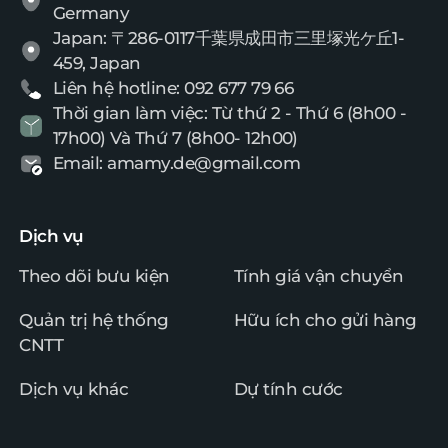
Germany
Japan: 〒286-0117千葉県成田市三里塚光ケ丘1-
459, Japan
Liên hệ hotline: 092 677 79 66
Thời gian làm việc: Từ thứ 2 - Thứ 6 (8h00 -
17h00) Và Thứ 7 (8h00- 12h00)
Email: amamy.de@gmail.com
Dịch vụ
Theo dõi bưu kiện
Tính giá vận chuyển
Quản trị hệ thống
Hữu ích cho gửi hàng
CNTT
Dịch vụ khác
Dự tính cước