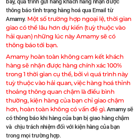
bay, quá trình gửi hàng khách hàng nhận được
thông báo tình trạng hàng hoá qua Email từ
Amamy.
Một số trường hợp ngoại lệ, thời gian
giao có thể lâu hơn dự kiến (tuỳ thuộc vào
hải quan) những lúc này Amamy sẽ có
thông báo tới bạn.
Amamy hoàn toàn không cam kết khách
hàng sẽ nhận được hàng chính xác 100%
trong 1 thời gian cụ thể, bởi vì quá trình này
tuỳ thuộc vào hải quan, việc hàng hoá thỉnh
thoảng thông quan chậm là điều bình
thường, kiện hàng của bạn chỉ giao chậm
hơn, hoàn toàn không có vấn đề gì.
Amamy sẽ
có thông báo khi hàng của bạn bị giao hàng chậm
và chịu trách nhiệm đối với kiện hàng của bạn
trong mọi trường hợp.