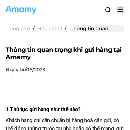
Trang chủ
/
Hữu ích cho gửi hàng
/
Thông tin quan
trọng khi gửi hàng
tại Amamy
Thông tin quan trọng khi gửi hàng tại
Amamy
Ngày 14/06/2023
1.Thủ tục gửi hàng như thế nào?
Khách hàng chỉ cần chuẩn bị hàng hoá cần gửi, có
thể đóng thùng trước tại nhà hoặc có thể mang, gửi