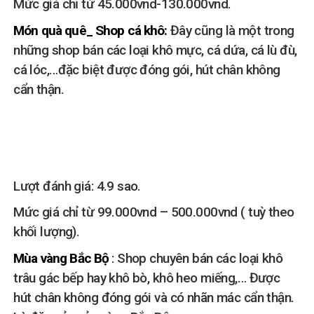
Mức giá chỉ từ 45.000vnd-130.000vnd.
Món quà quê_ Shop cá khô:
Đây cũng là một trong
những shop bán các loại khô mực, cá dứa, cá lù đù,
cá lóc,…đặc biệt được đóng gói, hút chân không
cẩn thận.
Lượt đánh giá: 4.9 sao.
Mức giá chỉ từ 99.000vnd – 500.000vnd ( tuỳ theo
khối lượng).
Mùa vàng Bắc Bộ
: Shop chuyên bán các loại khô
trâu gác bếp hay khô bò, khô heo miếng,… Được
hút chân không đóng gói và có nhãn mác cẩn thận.