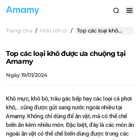
Trang chủ
/
Hữu ích cho gửi hàng
/
Top các loại khô
được ưa chuộng tại
Amamy
Top các loại khô được ưa chuộng tại
Amamy
Ngày 19/01/2024
Khô mực, khô bò, trâu gác bếp hay các loại cá phơi
khô,.. cũng được gửi sang nước ngoài nhiều tại
Amamy. Không chỉ dùng để ăn vặt, mà có thể chế
biến ăn kèm nhiều món. Đặc biệt, đây là các món ăn
ngoài ăn vặt có thể chế biến dùng được trong các