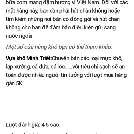
bữa cơm mang đậm hương vị Việt Nam. Đối với các
mặt hàng này, bạn cần phải hút chân không hoặc
tìm kiếm những nơi bán có đóng gói và hút chân
không cho bạn để đảm bảo điều kiện gửi sang
nước ngoài.
Một số cửa hàng khô bạn có thể tham khảo:
Vựa khô Minh Triết:
Chuyên bán các loại mực khô,
lạp xưởng, cá dứa, cá lóc……với tiêu chí sạch sẽ an
toàn được nhiều người tin tưởng với lượt mua hàng
gần 5K.
Lượt đánh giá: 4.5 sao.