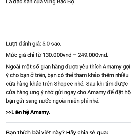
Là đặc sản của vùng Bắc Bộ.
Lượt đánh giá: 5.0 sao.
Mức giá chỉ từ 130.000vnd – 249.000vnd.
Ngoài một số gian hàng được yêu thích Amamy gợi
ý cho bạn ở trên, bạn có thể tham khảo thêm nhiều
cửa hàng khác trên Shopee nhé. Sau khi tìm được
cửa hàng ưng ý nhớ gửi ngay cho Amamy để đặt hộ
bạn gửi sang nước ngoài miễn phí nhé.
>>Liên hệ Amamy.
Bạn thích bài viết này? Hãy chia sẻ qua: