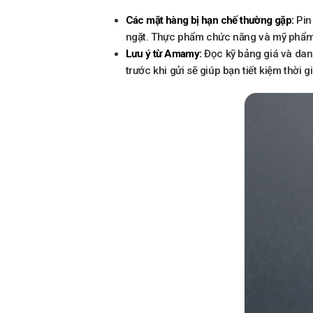
Các mặt hàng bị hạn chế thường gặp:
Pin
ngặt. Thực phẩm chức năng và mỹ phẩm 
Lưu ý từ Amamy:
Đọc kỹ bảng giá và dan
trước khi gửi sẽ giúp bạn tiết kiệm thời 