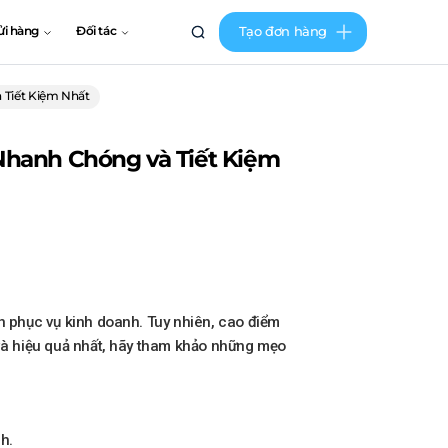
Tạo đơn hàng
ửi hàng
Đối tác
 Tiết Kiệm Nhất
Nhanh Chóng và Tiết Kiệm
ớn phục vụ kinh doanh. Tuy nhiên, cao điểm
 và hiệu quả nhất, hãy tham khảo những mẹo
h.