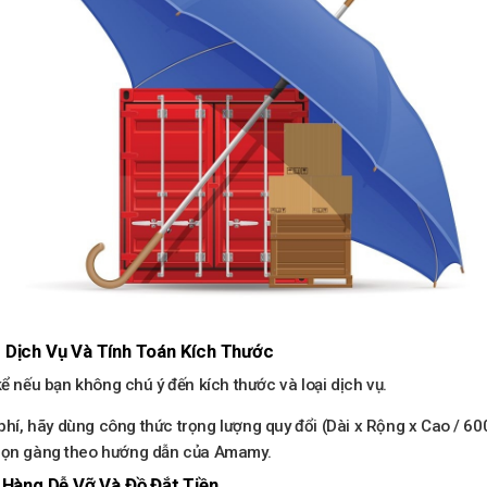
g Dịch Vụ Và Tính Toán Kích Thước
kể nếu bạn không chú ý đến kích thước và loại dịch vụ.
phí, hãy dùng công thức trọng lượng quy đổi (Dài x Rộng x Cao / 6
a gọn gàng theo hướng dẫn của Amamy.
i Hàng Dễ Vỡ Và Đồ Đắt Tiền