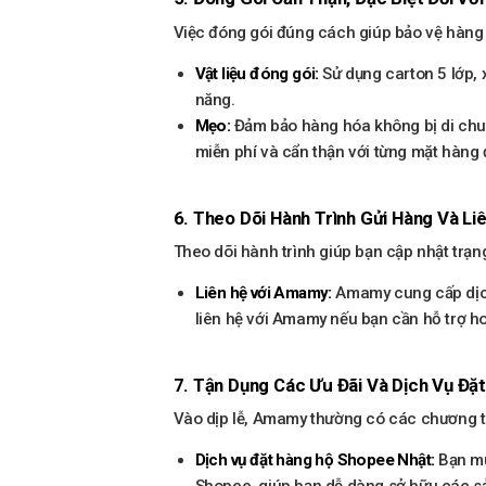
Việc đóng gói đúng cách giúp bảo vệ hàng 
Vật liệu đóng gói:
Sử dụng carton 5 lớp,
năng.
Mẹo:
Đảm bảo hàng hóa không bị di chu
miễn phí và cẩn thận với từng mặt hàng 
6. Theo Dõi Hành Trình Gửi Hàng Và L
Theo dõi hành trình giúp bạn cập nhật trạng
Liên hệ với Amamy:
Amamy cung cấp dịch v
liên hệ với Amamy nếu bạn cần hỗ trợ h
7. Tận Dụng Các Ưu Đãi Và Dịch Vụ Đặ
Vào dịp lễ, Amamy thường có các chương trìn
Dịch vụ đặt hàng hộ Shopee Nhật:
Bạn mu
Shopee, giúp bạn dễ dàng sở hữu các sả