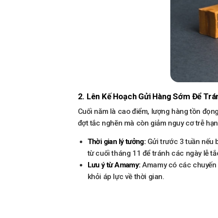
2. Lên Kế Hoạch Gửi Hàng Sớm Để Trá
Cuối năm là cao điểm, lượng hàng tồn đọng
đợt tắc nghẽn mà còn giảm nguy cơ trễ hạn
Thời gian lý tưởng:
Gửi trước 3 tuần nếu 
từ cuối tháng 11 để tránh các ngày lễ t
Lưu ý từ Amamy:
Amamy có các chuyến bay
khỏi áp lực về thời gian.