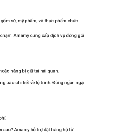
ư gốm sứ, mỹ phẩm, và thực phẩm chức
a chạm. Amamy cung cấp dịch vụ đóng gói
hoặc hàng bị giữ tại hải quan.
 báo chi tiết về lộ trình. Đừng ngần ngại
phí.
 sao? Amamy hỗ trợ đặt hàng hộ từ