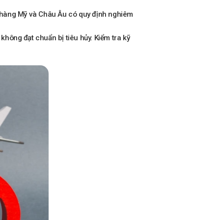
t hàng Mỹ và Châu Âu có quy định nghiêm
ông đạt chuẩn bị tiêu hủy. Kiểm tra kỹ