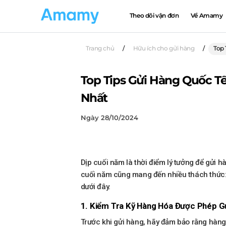
Theo dõi vận đơn
Về Amamy
Trang chủ
/
Hữu ích cho gửi hàng
/
Top 
Top Tips Gửi Hàng Quốc T
Nhất
Ngày 28/10/2024
Dịp cuối năm là thời điểm lý tưởng để gửi 
cuối năm cũng mang đến nhiều thách thức: t
dưới đây.
1. Kiểm Tra Kỹ Hàng Hóa Được Phép G
Trước khi gửi hàng, hãy đảm bảo rằng hàn