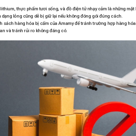
 lithium, thực phẩm tươi sống, và đồ điện tử nhạy cảm là những mặ
dạng lỏng cũng dễ bị giữ lại nếu không đóng gói đúng cách.
h sách hàng hóa bị cấm của Amamy để tránh trường hợp hàng hóa kh
gian và tránh rủi ro không đáng có.