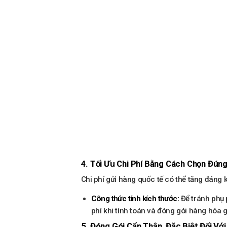
4. Tối Ưu Chi Phí Bằng Cách Chọn Đún
Chi phí gửi hàng quốc tế có thể tăng đáng 
Công thức tính kích thước:
Để tránh phụ 
phí khi tính toán và đóng gói hàng hó
5. Đóng Gói Cẩn Thận, Đặc Biệt Đối Vớ