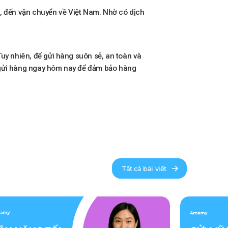
, đến vận chuyển về Việt Nam. Nhờ có dịch
Tuy nhiên, để gửi hàng suôn sẻ, an toàn và
h gửi hàng ngay hôm nay để đảm bảo hàng
Tất cả bài viết