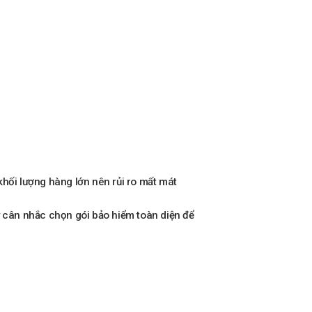
khối lượng hàng lớn nên rủi ro mất mát
y cân nhắc chọn gói bảo hiểm toàn diện để