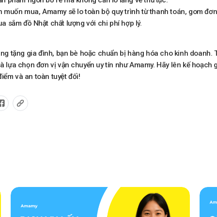
n muốn mua, Amamy sẽ lo toàn bộ quy trình từ thanh toán, gom đơn
 sắm đồ Nhật chất lượng với chi phí hợp lý.
hàng tặng gia đình, bạn bè hoặc chuẩn bị hàng hóa cho kinh doanh. 
 và lựa chọn đơn vị vận chuyển uy tín như Amamy. Hãy lên kế hoạc
iểm và an toàn tuyệt đối!