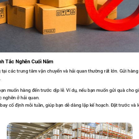
nh Tắc Nghẽn Cuối Năm
 tại các trung tâm vận chuyển và hải quan thường rất lớn. Gửi hàn
.
bạn muốn hàng đến trước dịp lễ. Ví dụ, nếu bạn muốn gửi quà cho gi
ắc nghẽn ở hải quan.
 cố định mỗi tuần, giúp bạn dễ dàng lập kế hoạch. Đặt trước và l