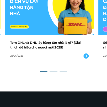
Tem DHL và DHL lấy hàng tận nhà là gì? [Giải
Số
thích dễ hiểu cho người mới 2025]
nh
28/06/2025
28