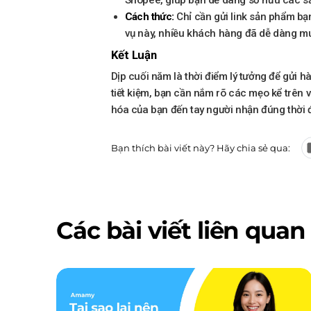
Cách thức:
Chỉ cần gửi link sản phẩm bạ
vụ này, nhiều khách hàng đã dễ dàng mua
Kết Luận
Dịp cuối năm là thời điểm lý tưởng để gửi 
tiết kiệm, bạn cần nắm rõ các mẹo kể trên
hóa của bạn đến tay người nhận đúng thời đ
Bạn thích bài viết này? Hãy chia sẻ qua:
Các bài viết liên quan