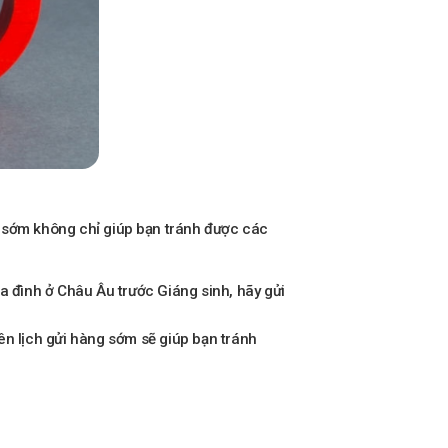
g sớm không chỉ giúp bạn tránh được các
a đình ở Châu Âu trước Giáng sinh, hãy gửi
ên lịch gửi hàng sớm sẽ giúp bạn tránh